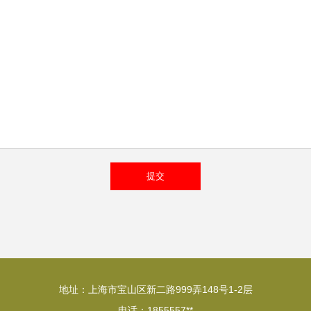
地址：上海市宝山区新二路999弄148号1-2层
电话：1855557**