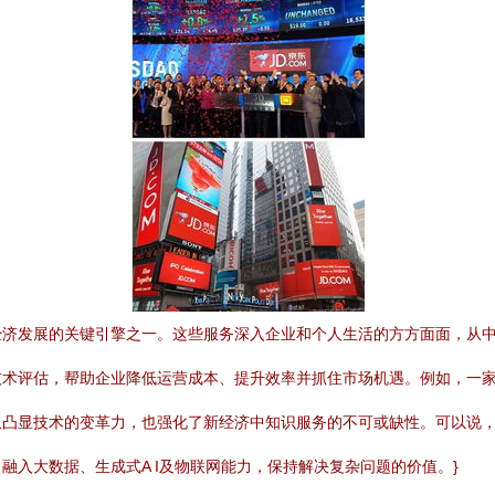
经济发展的关键引擎之一。这些服务深入企业和个人生活的方方面面，从
术评估，帮助企业降低运营成本、提升效率并抓住市场机遇。例如，一家
仅凸显技术的变革力，也强化了新经济中知识服务的不可或缺性。可以说
入大数据、生成式A I及物联网能力，保持解决复杂问题的价值。}