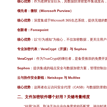
核心优势
：作为老牌安全巨头，其数据防泄密套件集成度高
领先者：微软（Microsoft Purview）
核心优势
：深度集成于Microsoft 365生态系统，
创新者：Forcepoint
核心优势
：以“行为感知”为核心，不仅加密数据，更关注用
专业加密代表：VeraCrypt（开源）与 Sophos
VeraCrypt
：作为TrueCrypt的继任者，是备受推崇的
Sophos
：提供集成的端点安全与数据加密方案，管理控制台
云与协作安全新锐：Netskope 与 McAfee
核心优势
：这两者在云访问安全代理（CASB）与数据防泄密的融
二、文件加密软件哪个好用？关键考量维度
“好用”与否，取决于与企业自身需求的匹配度。评估时