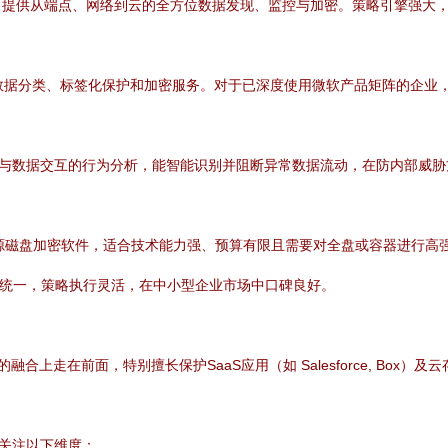
，提供从端点、网络到云的全方位数据发现、监控与加密。策略引擎强大
提供无缝的数据分类、标签化保护和加密服务。对于已深度使用微软产品矩阵的
户与数据交互的行为分析，能智能识别并阻断异常数据流动，在防内部威胁
免费开源磁盘加密软件，适合技术能力强、预算有限且需要对全盘或容器进行高
统一，策略执行灵活，在中小型企业市场中口碑良好。
合上走在前面，特别擅长保护SaaS应用（如 Salesforce, Box
请关注以下维度：