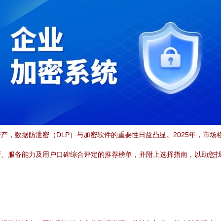
产，数据防泄密（DLP）与加密软件的重要性日益凸显。2025年，市
、服务能力及用户口碑综合评定的推荐榜单，并附上选择指南，以助您找