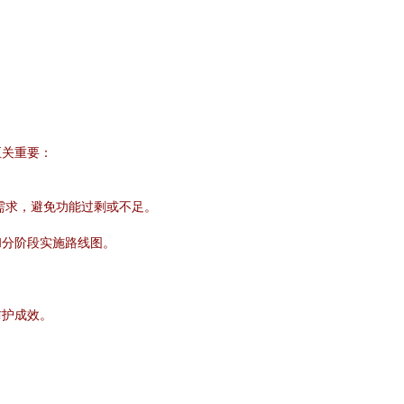
至关重要：
需求，避免功能过剩或不足。
和分阶段实施路线图。
防护成效。