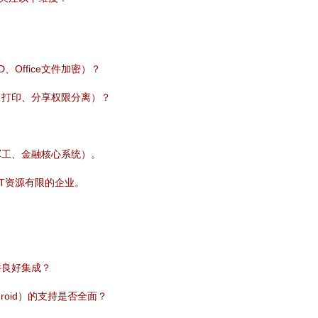
Office文件加密）？
、打印、分享权限分离）？
军工、金融核心系统）。
T资源有限的企业。
件良好集成？
Android）的支持是否全面？