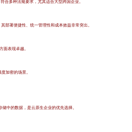
，符合多种法规要求，尤其适合大型跨国企业。
企业，其部署便捷性、统一管理性和成本效益非常突出。
方面表现卓越。
强度加密的场景。
）及云存储中的数据，是云原生企业的优先选择。