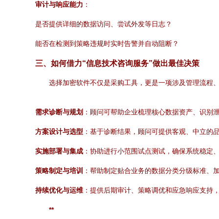
审计与响应能力
：
是否提供详细的数据访问、尝试外发等日志？
能否在检测到策略违规时实时告警并自动阻断？
三、如何借力“信息技术咨询服务”做出最佳决策
选择加密软件不仅是采购工具，更是一项涉及管理流程
需求诊断与规划
：顾问可帮助企业梳理核心数据资产、识别泄
方案设计与选型
：基于诊断结果，顾问可提供客观、中立的
实施部署与集成
：协助进行小范围试点测试，确保系统稳定、
策略制定与培训
：帮助制定贴合业务的数据分类分级标准、
持续优化与运维
：提供后期审计、策略调优和应急响应支持
**