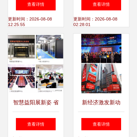
技领域内的技术开
显成效 江门促进就
查看详情
查看详情
发,技术推广,技术
业超6200人次
更新时间：2026-08-08
更新时间：2026-08-08
12:25:55
02:28:01
转让,技术咨询
智慧益阳展新姿 省
新经济激发新动
长许达哲率队考察
能，你一定体会过
查看详情
查看详情